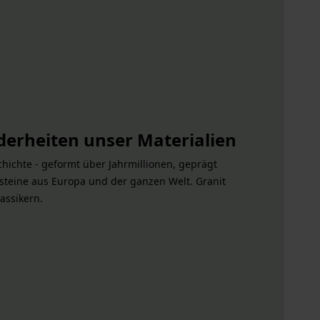
erheiten unser Materialien
chichte - geformt über Jahrmillionen, geprägt
eine aus Europa und der ganzen Welt. Granit
assikern.