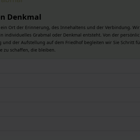
gen Denkmal
ist ein Ort der Erinnerung, des Innehaltens und der Verbindung. W
 individuelles Grabmal oder Denkmal entsteht. Von der persönli
 und der Aufstellung auf dem Friedhof begleiten wir Sie Schritt fü
 zu schaffen, die bleiben.