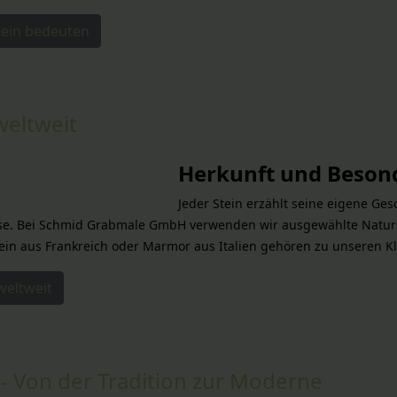
tein bedeuten
weltweit
Herkunft und Besond
Jeder Stein erzählt seine eigene Ges
e. Bei Schmid Grabmale GmbH verwenden wir ausgewählte Naturst
tein aus Frankreich oder Marmor aus Italien gehören zu unseren Kl
weltweit
- Von der Tradition zur Moderne