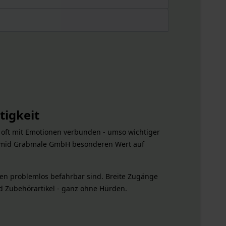
igkeit
 oft mit Emotionen verbunden - umso wichtiger
Schmid Grabmale GmbH besonderen Wert auf
gen problemlos befahrbar sind. Breite Zugänge
d Zubehörartikel - ganz ohne Hürden.