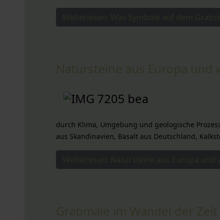
Weiterlesen: Was Symbole auf dem Grabs
Natursteine aus Europa und 
durch Klima, Umgebung und geologische Prozess
aus Skandinavien, Basalt aus Deutschland, Kalks
Weiterlesen: Natursteine aus Europa und 
Grabmale im Wandel der Zeit 