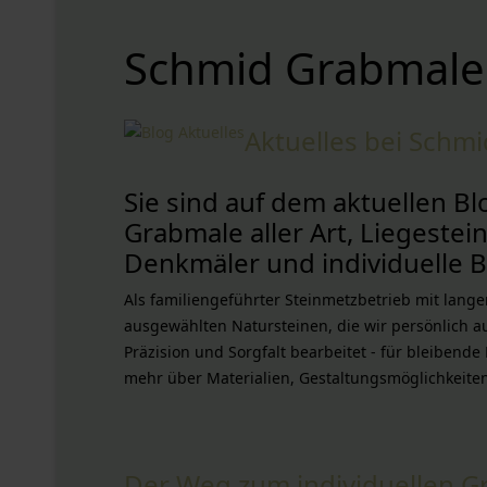
Schmid Grabmale
Aktuelles bei Schm
Sie sind auf dem aktuellen 
Grabmale aller Art, Liegeste
Denkmäler und individuelle B
Als familiengeführter Steinmetzbetrieb mit lan
ausgewählten Natursteinen, die wir persönlich a
Präzision und Sorgfalt bearbeitet - für bleibende
mehr über Materialien, Gestaltungsmöglichkeite
Der Weg zum individuellen G