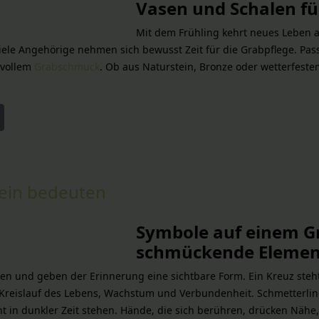
Vasen und Schalen fü
Mit dem Frühling kehrt neues Leben a
le Angehörige nehmen sich bewusst Zeit für die Grabpflege. Pass
lvollem
Grabschmuck
. Ob aus Naturstein, Bronze oder wetterfeste
ein bedeuten
Symbole auf einem Gr
schmückende Elemen
ten und geben der Erinnerung eine sichtbare Form. Ein Kreuz ste
Kreislauf des Lebens, Wachstum und Verbundenheit. Schmetterlin
cht in dunkler Zeit stehen. Hände, die sich berühren, drücken Nä