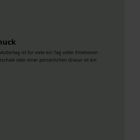
muck
uttertag ist für viele ein Tag voller Emotionen -
zschale oder einer persönlichen Gravur ist ein