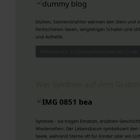
blühen, Sonnenstrahlen wärmen den Stein und vie
formschönen Vasen, langlebigen Schalen und sti
und Ästhetik.
Weiterlesen: Frühlingserwachen am Grab
Was Symbole auf dem Grabst
Symbole - sie tragen Emotion, erzählen Geschich
Wiedersehen. Der Lebensbaum symbolisiert den 
Seele, während Sterne oft für Kinder oder ein Li