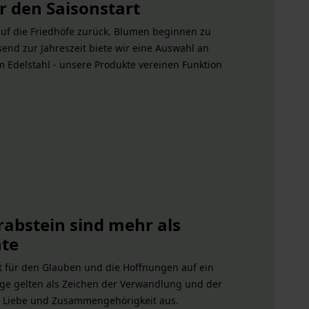
r den Saisonstart
uf die Friedhöfe zurück. Blumen beginnen zu
end zur Jahreszeit biete wir eine Auswahl an
m Edelstahl - unsere Produkte vereinen Funktion
abstein sind mehr als
te
ht für den Glauben und die Hoffnungen auf ein
ge gelten als Zeichen der Verwandlung und der
he, Liebe und Zusammengehörigkeit aus.