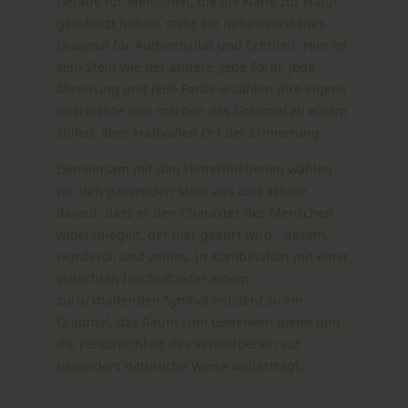
Gerade für Menschen, die die Nähe zur Natur
geschätzt haben, steht ein naturbelassenes
Grabmal für Authentizität und Echtheit. Hier ist
kein Stein wie der andere. Jede Form, jede
Maserung und jede Farbe erzählen ihre eigene
Geschichte und machen das Grabmal zu einem
stillen, aber kraftvollen Ort der Erinnerung.
Gemeinsam mit den Hinterbliebenen wählen
wir den passenden Stein aus und achten
darauf, dass er den Charakter des Menschen
widerspiegelt, der hier geehrt wird - dezent,
würdevoll und zeitlos. In Kombination mit einer
schlichten Inschrift oder einem
zurückhaltenden Symbol entsteht so ein
Grabmal, das Raum zum Gedenken bietet und
die Persönlichkeit des Verstorbenen auf
besonders natürliche Weise weiterträgt.