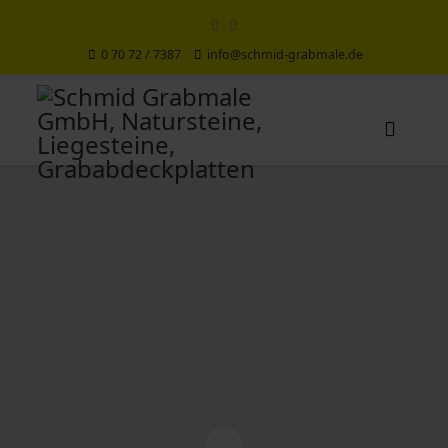
0 70 72 / 7387
info@schmid-grabmale.de