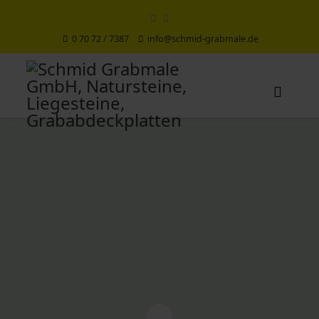
0 70 72 / 7387
info@schmid-grabmale.de