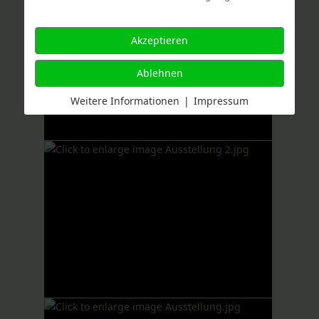
Akzeptieren
Ablehnen
Weitere Informationen
|
Impressum